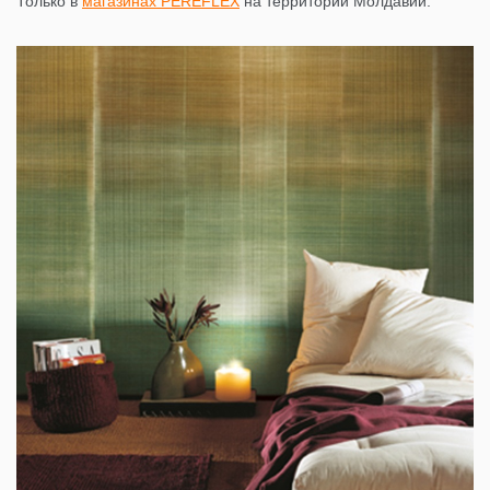
Только в
магазинах PEREFLEX
на территории Молдавии.