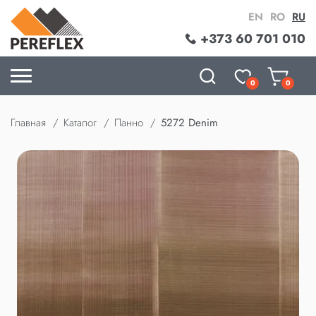
EN
RO
RU
+373 60 701 010
0
0
Главная
Каталог
Панно
5272 Denim