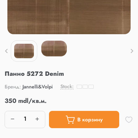
Панно 5272 Denim
Stock:
Бренд:
Jannelli&Volpi
350 mdl/кв.м.
В корзину