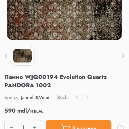
Панно WJQ00194 Evolution Quartz
PANDORA 1002
Stock:
Бренд:
Jannelli&Volpi
590 mdl/кв.м.
В корзину