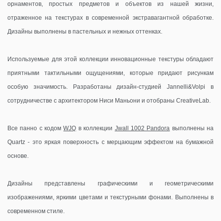
орнаментов, простых предметов и объектов из нашей жизни,
отраженное на текстурах в современной экстравагантной обработке.
Дизайны выполнены в пастельных и нежных оттенках.
Используемые для этой коллекции инновационные текстуры обладают
приятными тактильными ощущениями, которые придают рисункам
особую значимость. Разработаны дизайн-студией Jannelli&Volpi в
сотрудничестве с архитектором Ниси Маньони и отобраны CreativeLab.
Все панно c кодом
WJQ
в коллекции
Jwall 1002 Pandora
выполнены на
Quartz - это яркая поверхность с мерцающим эффектом на бумажной
основе.
Дизайны представлены графическими и геометрическими
изображениями, яркими цветами и текстурными фонами. Выполнены в
современном стиле.