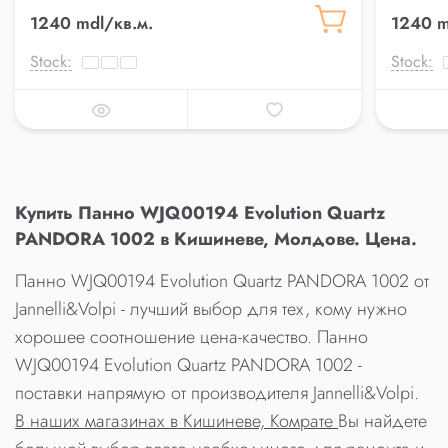
1240 mdl/кв.м.
1240 m
Stock:
Stock:
Купить Панно WJQ00194 Evolution Quartz
PANDORA 1002 в Кишиневе, Молдове. Цена.
Панно WJQ00194 Evolution Quartz PANDORA 1002 от
Jannelli&Volpi - лучший выбор для тех, кому нужно
хорошее соотношение цена-качество. Панно
WJQ00194 Evolution Quartz PANDORA 1002 -
поставки напрямую от производителя Jannelli&Volpi.
В наших магазинах в Кишиневе, Комрате
Вы найдете