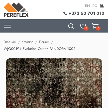
EN
RO
RU
+373 60 701 010
0
0
Главная
Каталог
Панно
WJQ00194 Evolution Quartz PANDORA 1002