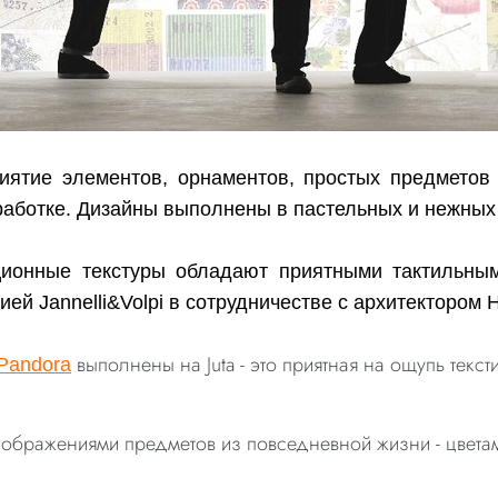
иятие элементов, орнаментов, простых предметов
работке. Дизайны выполнены в пастельных и нежных
ционные текстуры обладают приятными тактильны
ей Jannelli&Volpi в сотрудничестве с архитектором 
выполнены на Juta - это приятная на ощупь тек
 Pandora
ображениями предметов из повседневной жизни - цветам