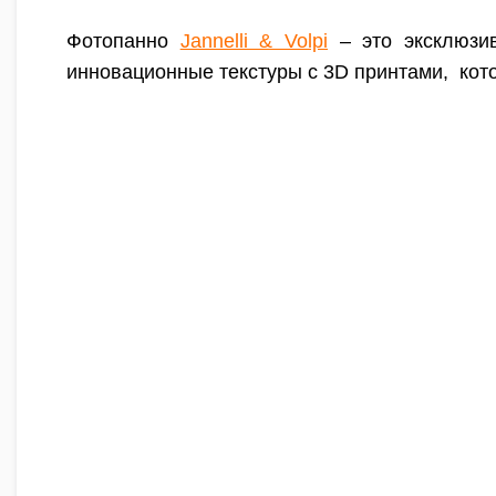
Фотопанно
Jannelli & Volpi
– это эксклюзи
инновационные текстуры с 3D принтами, ко