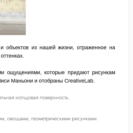
 и объектов из нашей жизни, отраженное на
 оттенках.
ми ощущениями, которые придают рисункам
Ниси Маньони и отобраны CreativeLab.
стильная холщовая поверхность.
и, овощами, геометрическими рисунками.