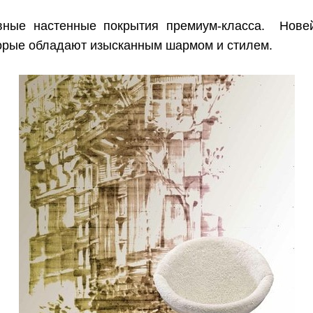
вные настенные покрытия премиум-класса. Нове
торые обладают изысканным шармом и стилем.