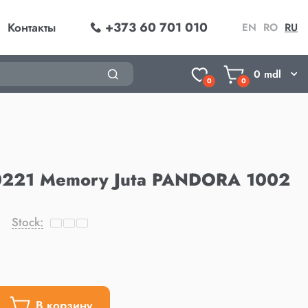
+373 60 701 010
Контакты
EN
RO
RU
0
mdl
0
0
221 Memory Juta PANDORA 1002
Stock:
В корзину