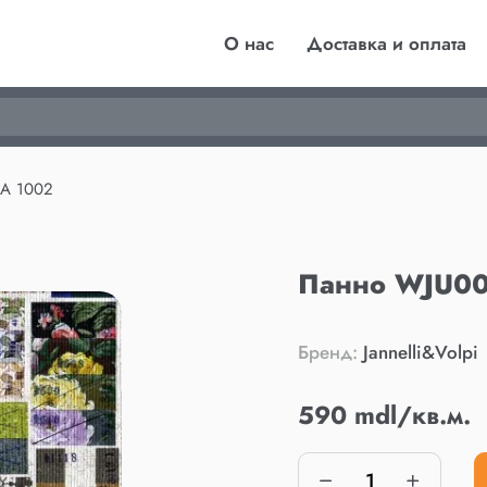
О нас
Доставка и оплата
RA 1002
Панно WJU00
Бренд:
Jannelli&Volpi
590 mdl/кв.м.