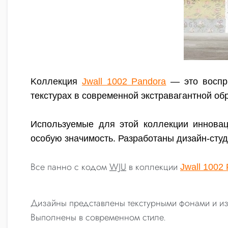
Kоллекция
Jwall 1002 Pandora
— это воспр
текстурах в современной экстравагантной об
Используемые для этой коллекции иннова
особую значимость. Разработаны дизайн-студи
Все панно c кодом
WJU
в коллекции
Jwall 1002
Дизайны представлены текстурными фонами и из
Выполнены в современном стиле.