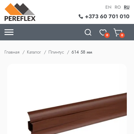
EN
RO
RU
+373 60 701 010
0
0
Главная
Каталог
Плинтус
614 58 мм