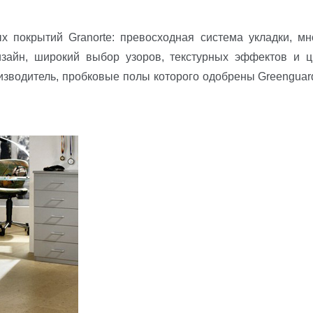
 покрытий Granorte: превосходная система укладки, м
изайн, широкий выбор узоров, текстурных эффектов и 
изводитель, пробковые полы которого одобрены Greenguard 