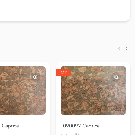
-33%
 Caprice
1090092 Caprice