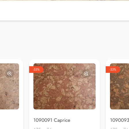
-33%
-33%
1090091 Caprice
1090093