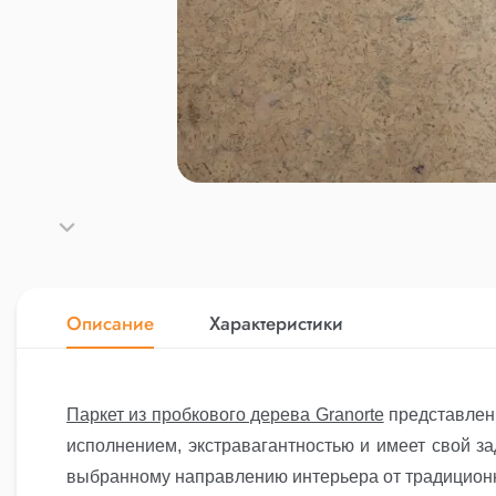
Описание
Характеристики
Паркет из пробкового дерева Granorte
представлен 
исполнением, экстравагантностью и имеет свой з
выбранному направлению интерьера от традиционн