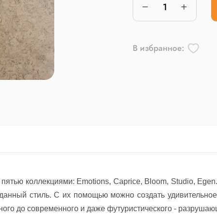
В избранное:
пятью коллекциями: Emotions, Caprice, Bloom, Studio, Ege
аданный стиль. С их помощью можно создать удивительное
ого до современного и даже футуристического - разрушаю