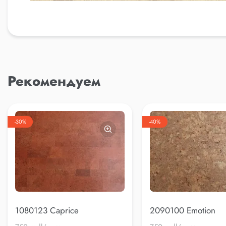
Рекомендуем
-30%
-40%
1080123 Caprice
2090100 Emotion