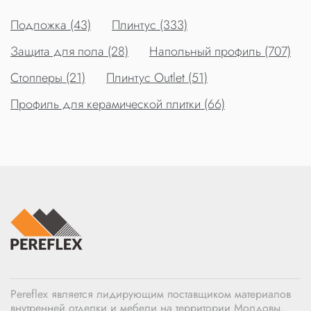
Подложка (43)
Плинтус (333)
Защита для пола (28)
Напольный профиль (707)
Стопперы (21)
Плинтус Outlet (51)
Профиль для керамической плитки (66)
Pereflex является лидирующим поставщиком материалов
внутренней отделки и мебели на территории Молдовы.