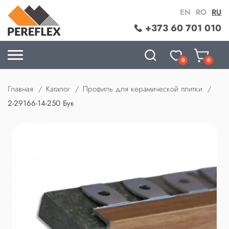
EN
RO
RU
+373 60 701 010
0
0
Главная
Каталог
Профиль для керамической плитки
2-29166-14-250 Бук