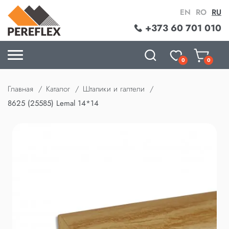
EN
RO
RU
+373 60 701 010
0
0
Главная
Каталог
Штапики и галтели
8625 (25585) Lemal 14*14