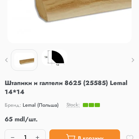
Штапики и галтели 8625 (25585) Lemal
14*14
Stock:
Бренд:
Lemal (Польша)
65 mdl/шт.
В корзину