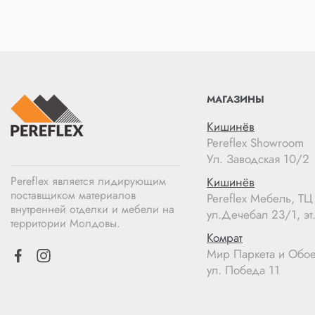
МАГАЗИНЫ
Кишинёв
Pereflex Showroom
Ул. Заводская 10/2
Pereflex является лидирующим
Кишинёв
поставщиком материалов
Pereflex Мебель, Т
внутренней отделки и мебели на
ул.Дечебал 23/1, эт.
территории Молдовы.
Комрат
Мир Паркета и Обо
ул. Победа 11