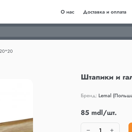
О нас
Доставка и оплата
 20*20
Штапики и га
Бренд:
Lemal (Польш
85 mdl/шт.