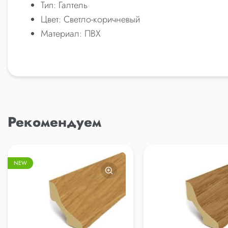
Тип: Галтель
Цвет: Светло-коричневый
Материал: ПВХ
Рекомендуем
NEW