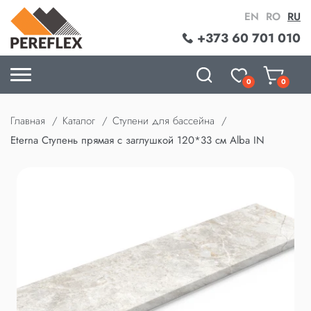
EN
RO
RU
+373 60 701 010
0
0
Главная
Каталог
Ступени для бассейна
Eterna Ступень прямая с заглушкой 120*33 см Alba IN