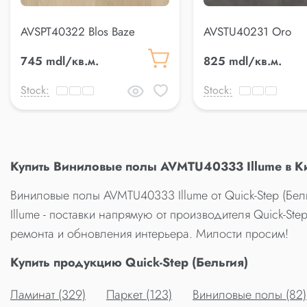
AVSPT40322 Blos Baze
AVSTU40231 Oro
745 mdl/кв.м.
825 mdl/кв.м.
Stock:
Stock:
Купить Виниловые полы AVMTU40333 Illume в К
Виниловые полы AVMTU40333 Illume от Quick-Step (Бе
Illume - поставки напрямую от производителя Quick-Step
ремонта и обновления интерьера. Милости просим!
Купить продукцию Quick-Step (Бельгия)
Ламинат (329)
Паркет (123)
Виниловые полы (82)