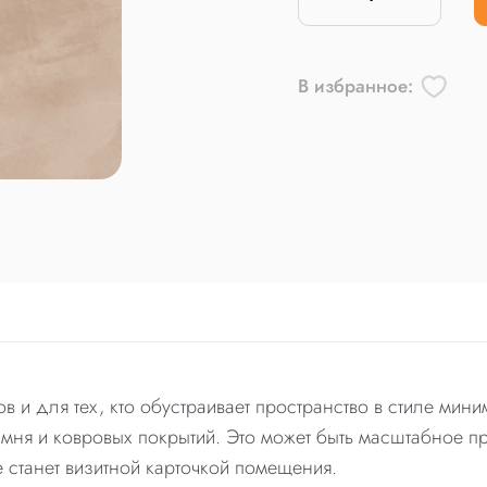
В избранное:
ов и для тех, кто обустраивает пространство в стиле ми
амня и ковровых покрытий. Это может быть масштабное 
e станет визитной карточкой помещения.