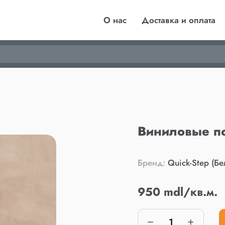
О нас
Доставка и оплата
Виниловые п
Бренд:
Quick-Step (Бе
950 mdl/кв.м.