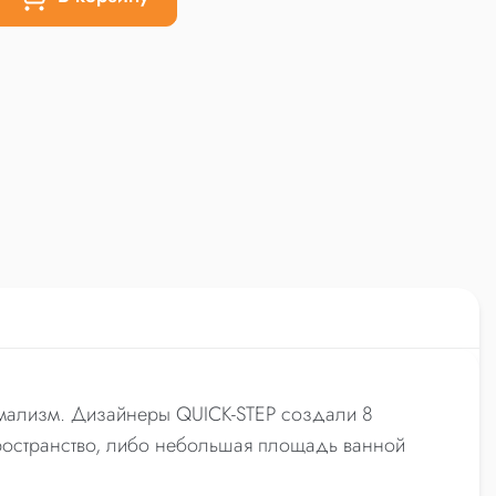
нимализм. Дизайнеры QUICK-STEP создали 8
пространство, либо небольшая площадь ванной