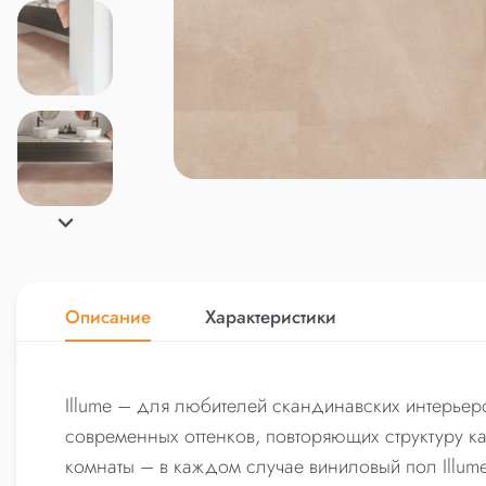
Описание
Характеристики
Illume – для любителей скандинавских интерьер
современных оттенков, повторяющих структуру к
комнаты – в каждом случае виниловый пол Illum