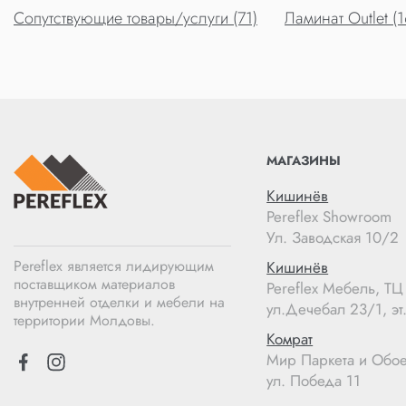
Сопутствующие товары/услуги (71)
Ламинат Outlet (1
МАГАЗИНЫ
Кишинёв
Pereflex Showroom
Ул. Заводская 10/2
Pereflex является лидирующим
Кишинёв
поставщиком материалов
Pereflex Мебель, Т
внутренней отделки и мебели на
ул.Дечебал 23/1, эт.
территории Молдовы.
Комрат
Мир Паркета и Обо
ул. Победа 11