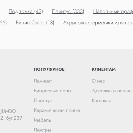
Подложка (43)
Плинтус (333)
Напольный профи
66)
Винил Outlet (13)
Акриловые герметики для пол
ПОПУЛЯРНОЕ
КЛИЕНТАМ
Ламинат
О нас
Виниловые полы
Доставка и оплата
Плинтус
Контакты
Керамическая плитка
Ц JUMBO
2, бут.239
Мебель
Люстры