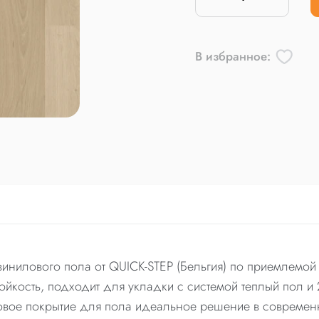
В избранное:
винилового пола от QUICK-STEP (Бельгия) по приемлемой ц
йкость, подходит для укладки с системой теплый пол и 
ловое покрытие для пола идеальное решение в современн