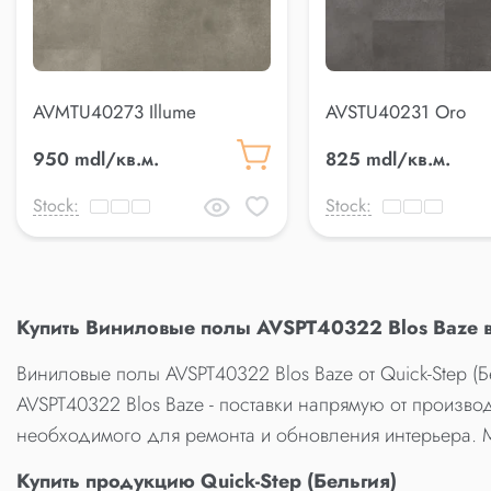
AVMTU40273 Illume
AVSTU40231 Oro
950 mdl/кв.м.
825 mdl/кв.м.
Stock:
Stock:
Купить Виниловые полы AVSPT40322 Blos Baze 
Виниловые полы AVSPT40322 Blos Baze от Quick-Step (
AVSPT40322 Blos Baze - поставки напрямую от производ
необходимого для ремонта и обновления интерьера. 
Купить продукцию Quick-Step (Бельгия)