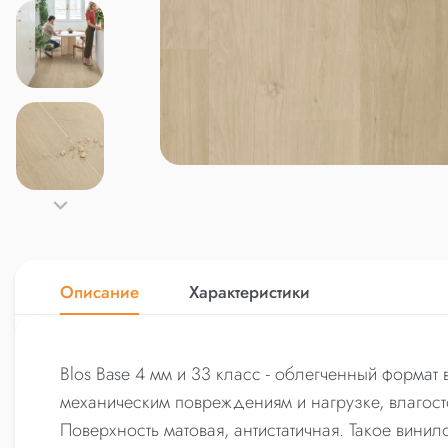
Описание
Характеристики
Blos Base 4 мм и 33 класс - облегченный формат 
механическим повреждениям и нагрузке, влагосто
Поверхность матовая, антистатичная. Такое вини