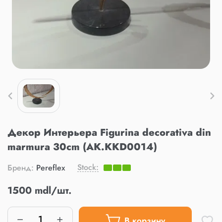
Декор Интерьера Figurina decorativa din
marmura 30cm (AK.KKD0014)
Stock:
Бренд:
Pereflex
1500 mdl/шт.
В корзину