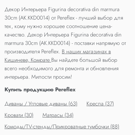
Декор Интерьера Figurina decorativa din marmura
30cm (AK.KKD0014) от Pereflex - лучший выбор для
тех, кому нужно хорошее соотношение цена-
качество. Декор Интерьера Figurina decorativa din
marmura 30cm (AK.KKD0014) - поставки напрямую от
производителя Pereflex.
В наших магазинах в
Кишиневе, Комрате
Вы найдете большой выбор
всего необходимого для ремонта и обновления
интерьера. Милости просим!
Купить продукцию Pereflex
Диваны / Угловые диваны (63)
Кресла (37)
Кровати (30)
Матрасы (34)
Комоды/TV-стенды/Прикроватные тумбочки (88)