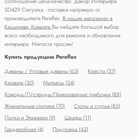
соотношение цена-качество. Декор Интерьера
SD429 Статуэтка - поставки напрямую от
производителя Pereflex.
В наших магазинах в
Кишиневе, Комрате
Вы найдете большой выбор
всего необходимого для ремонта и обновления
интерьера. Милости просим!
Купить продукцию Pereflex
Диваны / Угловые диваны (63)
Кресла (37)
Кровати (30)
Матрасы (34)
Комоды/TV-стенды/Прикроватные тумбочки (88)
Журнальные столики (70)
Столы и стулья (85)
Полки и Этажерки (9)
Шкафы (11)
Гардеробная (4)
Подложка (43)