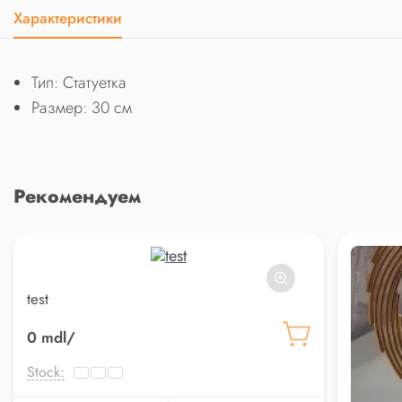
Характеристики
Тип: Статуетка
Размер: 30 см
Рекомендуем
test
0 mdl/
Stock: