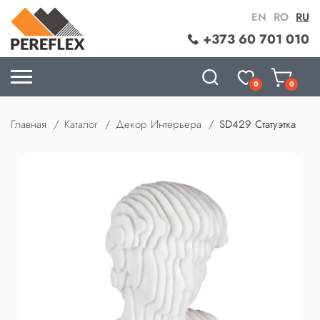
EN
RO
RU
+373 60 701 010
0
0
Главная
Каталог
Декор Интерьера
SD429 Статуэтка