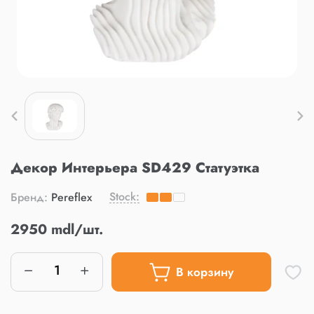
Декор Интерьера SD429 Статуэтка
Stock:
Бренд:
Pereflex
2950 mdl/шт.
В корзину