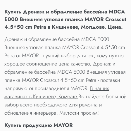
Купить Дренаж и обрамление бассейна MDCA
E000 Внешняя угловая планка MAYOR Crosscut
4.5*50 cm Petra в Кишиневе, Молдове. Цена.
Дренаж и обрамление бассейна MDCA E000
Внешняя угловая планка MAYOR Crosscut 4.5*50 cm
Petra от MAYOR - лучший выбор для тех, кому нужно
хорошее соотношение цена-качество. Дренаж и
обрамление бассейна MDCA E000 Внешняя угловая
планка MAYOR Crosscut 4.5*50 cm Petra - поставки
напрямую от производителя MAYOR.
В наших
магазинах в Кишиневе, Комрате
Вы найдете большой
выбор всего необходимого для ремонта и
обновления интерьера. Милости просим!
Купить продукцию MAYOR