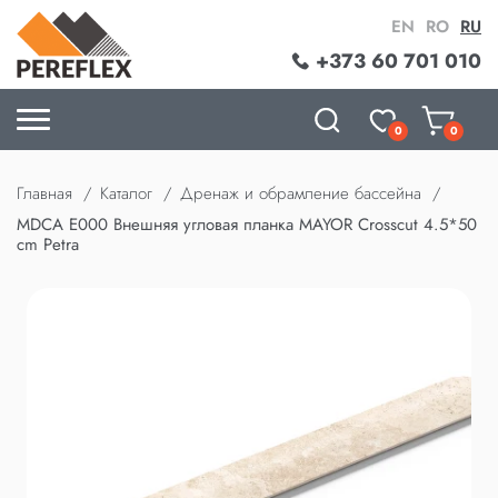
EN
RO
RU
+373 60 701 010
0
0
Главная
Каталог
Дренаж и обрамление бассейна
MDCA E000 Внешняя угловая планка MAYOR Crosscut 4.5*50
cm Petra