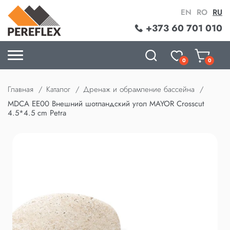
EN
RO
RU
+373 60 701 010
0
0
Главная
Каталог
Дренаж и обрамление бассейна
MDCA EE00 Внешний шотландский угол MAYOR Crosscut
4.5*4.5 cm Petra