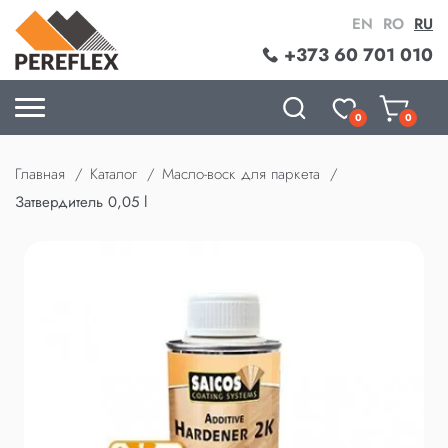
EN
RO
RU
+373 60 701 010
0
0
Главная
Каталог
Масло-воск для паркета
Затвердитель 0,05 l