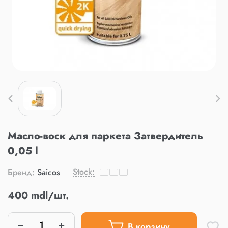
Масло-воск для паркета Затвердитель
0,05 l
Stock:
Бренд:
Saicos
400 mdl/шт.
В корзину