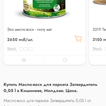
Эко масло-воск - полу мат
3319 Т
2650 mdl/шт.
3150 m
Stock:
Stock:
Купить Масло-воск для паркета Затвердитель
0,05 l в Кишиневе, Молдове. Цена.
Масло-воск для паркета Затвердитель 0,05 l от