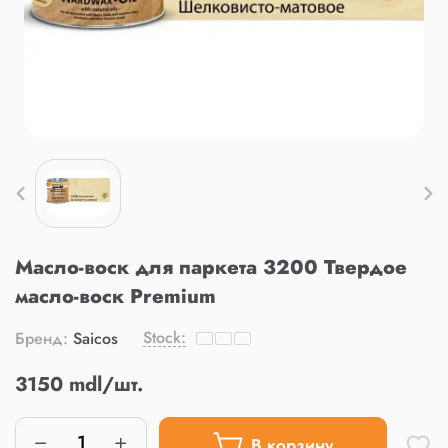
Масло-воск для паркета 3200 Твердое
масло-воск Premium
Stock:
Бренд:
Saicos
3150 mdl/шт.
В корзину