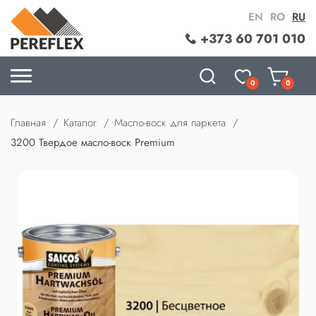
EN
RO
RU
+373 60 701 010
0
0
Главная
Каталог
Масло-воск для паркета
3200 Твердое масло-воск Premium