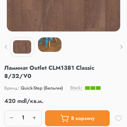
Ламинат Outlet CLM1381 Classic
8/32/V0
Stock:
Бренд:
Quick-Step (Бельгия)
420 mdl/кв.м.
В корзину