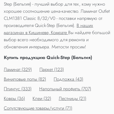
Step (Бельгия) - лучший выбор для тех, кому нужно
хорошее соотношение цена-качество. Ламинат Outlet
CLM1381 Classic 8/32/V0 - поставки напрямую от
производителя Quick-Step (Бельгия).
В наших
магазинах в Кишиневе, Комрате
Вы найдете большой
выбор всего необходимого для ремонта и
обновления интерьера. Милости просим!
Купить продукцию Quick-Step (Бельгия)
Ламинат (329)
Паркет (123)
Виниловые полы (82)
Подложка (43)
Плинтус (333)
Напольный профиль (707)
Ковры (36)
Клеи (32)
Лестницы (21)
Сопутствующие товары/услуги (71)