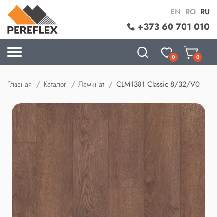
EN
RO
RU
+373 60 701 010
0
0
Главная
Каталог
Ламинат
CLM1381 Classic 8/32/V0