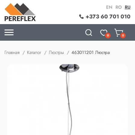
EN
RO
RU
+373 60 701 010
0
0
Главная
Каталог
Люстры
463011201 Люстра