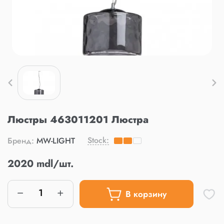
Люстры 463011201 Люстра
Stock:
Бренд:
MW-LIGHT
2020 mdl/шт.
В корзину