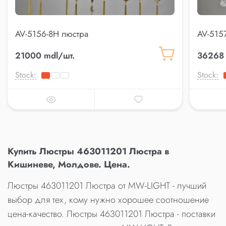
AV-5156-8H люстра
AV-515
21000 mdl/шт.
36268 
Stock:
Stock:
Купить Люстры 463011201 Люстра в
Кишиневе, Молдове. Цена.
Люстры 463011201 Люстра от MW-LIGHT - лучший
выбор для тех, кому нужно хорошее соотношение
цена-качество. Люстры 463011201 Люстра - поставки