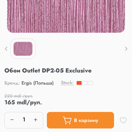
Обои Outlet DP2-05 Exclusive
Stock:
Бренд:
Ergis (Польша)
220 mdl /рул.
165 mdl/рул.
В корзину