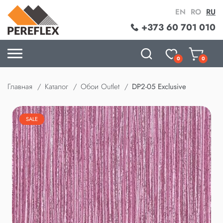
EN
RO
RU
+373 60 701 010
0
0
Главная
Каталог
Обои Outlet
DP2-05 Exclusive
SALE