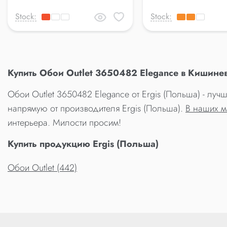
Stock:
Stock:
Купить Обои Outlet 3650482 Elegance в Кишине
Обои Outlet 3650482 Elegance от Ergis (Польша) - луч
напрямую от производителя Ergis (Польша).
В наших м
интерьера. Милости просим!
Купить продукцию Ergis (Польша)
Обои Outlet (442)