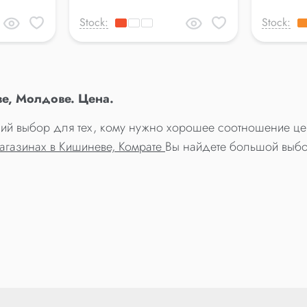
Stock:
Stock:
ве, Молдове. Цена.
ший выбор для тех, кому нужно хорошее соотношение цен
агазинах в Кишиневе, Комрате
Вы найдете большой выбо