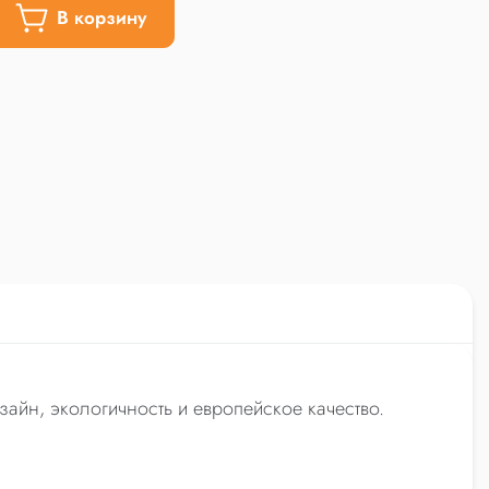
В корзину
айн, экологичность и европейское качество.