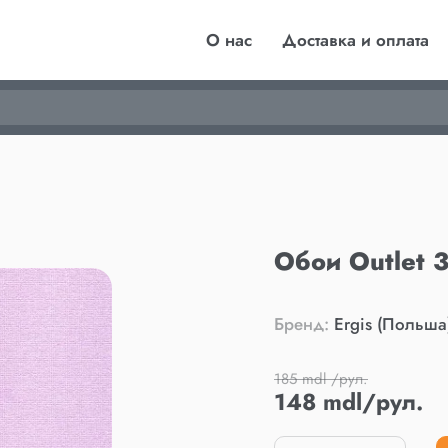
О нас
Доставка и оплата
Обои Outlet 
Бренд:
Ergis (Польша
185 mdl /рул.
148 mdl/рул.