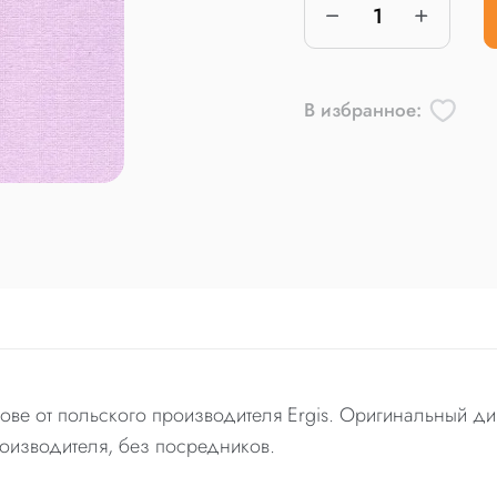
В избранное:
ве от польского производителя Ergis. Оригинальный диз
оизводителя, без посредников.