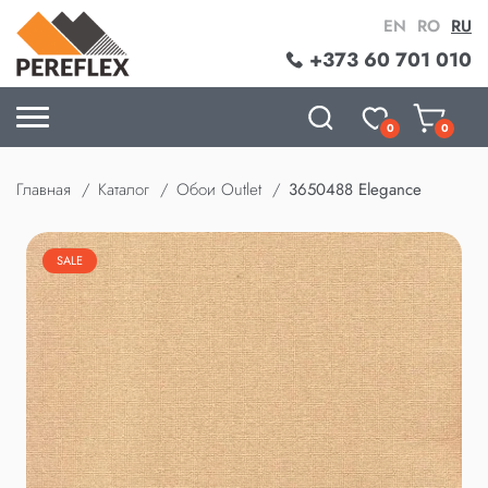
EN
RO
RU
+373 60 701 010
0
0
Главная
Каталог
Обои Outlet
3650488 Elegance
SALE