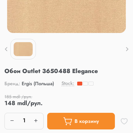
Обои Outlet 3650488 Elegance
Stock:
Бренд:
Ergis (Польша)
185 mdl /рул.
148 mdl/рул.
В корзину