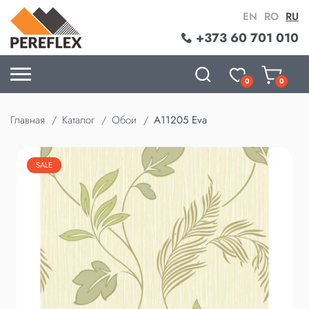
EN
RO
RU
+373 60 701 010
0
0
Главная
Каталог
Обои
A11205 Eva
SALE