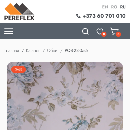
EN
RO
RU
+373 60 701 010
0
0
Главная
Каталог
Обои
POB-23-05-5
SALE