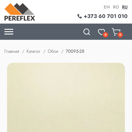
EN
RO
RU
+373 60 701 010
0
0
Главная
Каталог
Обои
70095-28