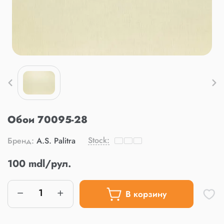
Обои 70095-28
Stock:
Бренд:
A.S. Palitra
100 mdl/рул.
В корзину