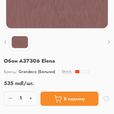
Обои A37306 Elena
Stock:
Бренд:
Grandeco (Бельгия)
535 mdl/шт.
В корзину