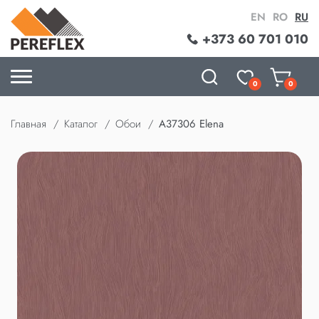
EN
RO
RU
+373 60 701 010
0
0
Главная
Каталог
Обои
A37306 Elena