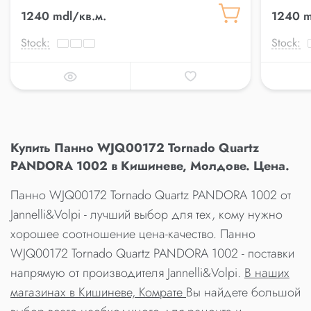
1240 mdl/кв.м.
1240 m
Stock:
Stock:
Купить Панно WJQ00172 Tornado Quartz
PANDORA 1002 в Кишиневе, Молдове. Цена.
Панно WJQ00172 Tornado Quartz PANDORA 1002 от
Jannelli&Volpi - лучший выбор для тех, кому нужно
хорошее соотношение цена-качество. Панно
WJQ00172 Tornado Quartz PANDORA 1002 - поставки
напрямую от производителя Jannelli&Volpi.
В наших
магазинах в Кишиневе, Комрате
Вы найдете большой