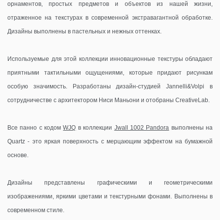
орнаментов, простых предметов и объектов из нашей жизни,
отраженное на текстурах в современной экстравагантной обработке.
Дизайны выполнены в пастельных и нежных оттенках.
Используемые для этой коллекции инновационные текстуры обладают
приятными тактильными ощущениями, которые придают рисункам
особую значимость. Разработаны дизайн-студией Jannelli&Volpi в
сотрудничестве с архитектором Ниси Маньони и отобраны CreativeLab.
Все панно c кодом
WJQ
в коллекции
Jwall 1002 Pandora
выполнены на
Quartz - это яркая поверхность с мерцающим эффектом на бумажной
основе.
Дизайны представлены графическими и геометрическими
изображениями, яркими цветами и текстурными фонами. Выполнены в
современном стиле.