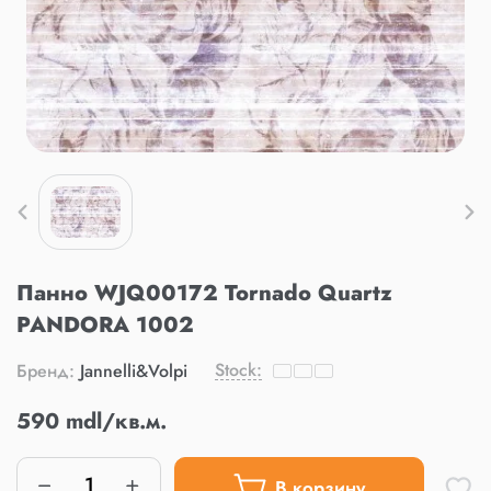
Панно WJQ00172 Tornado Quartz
PANDORA 1002
Stock:
Бренд:
Jannelli&Volpi
590 mdl/кв.м.
В корзину