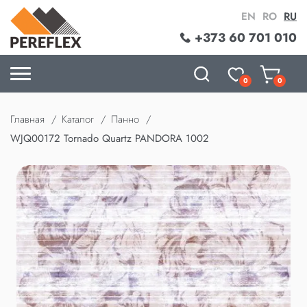
EN
RO
RU
+373 60 701 010
0
0
Главная
Каталог
Панно
WJQ00172 Tornado Quartz PANDORA 1002