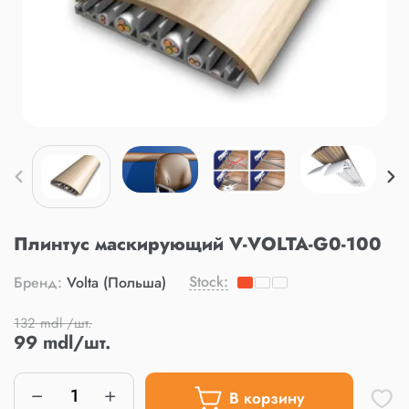
Плинтус маскирующий V-VOLTA-G0-100
Stock:
Бренд:
Volta (Польша)
132 mdl /шт.
99 mdl/шт.
В корзину