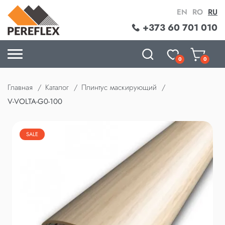
EN
RO
RU
+373 60 701 010
0
0
Главная
Каталог
Плинтус маскирующий
V-VOLTA-G0-100
SALE