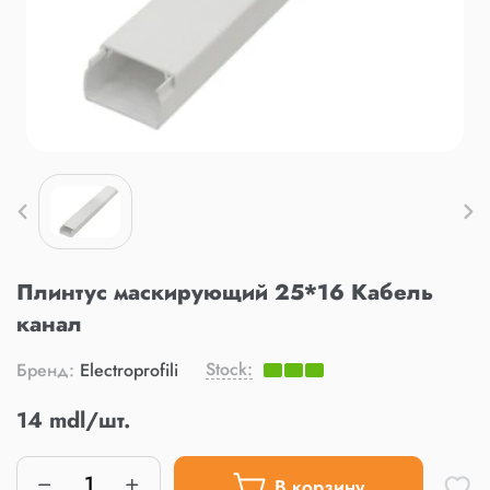
Плинтус маскирующий 25*16 Кабель
канал
Stock:
Бренд:
Electroprofili
14 mdl/шт.
В корзину