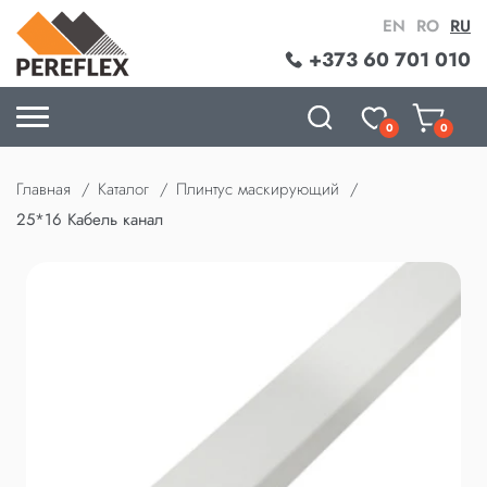
EN
RO
RU
+373 60 701 010
0
0
Главная
Каталог
Плинтус маскирующий
25*16 Кабель канал