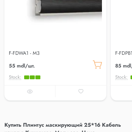
F-FDWA1 - M3
F-FDPB1
55 mdl/шт.
85 mdl
Stock:
Stock:
Купить Плинтус маскирующий 25*16 Кабель