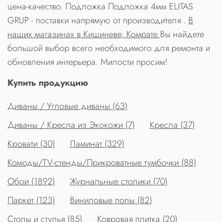
цена-качество. Подложка Подложка 4мм ELITAS
GRUP - поставки напрямую от производителя .
В
наших магазинах в Кишиневе, Комрате
Вы найдете
большой выбор всего необходимого для ремонта и
обновления интерьера. Милости просим!
Купить продукцию
Диваны / Угловые диваны (63)
Диваны / Кресла из Экокожи (7)
Кресла (37)
Кровати (30)
Ламинат (329)
Комоды/TV-стенды/Прикроватные тумбочки (88)
Обои (1892)
Журнальные столики (70)
Паркет (123)
Виниловые полы (82)
Столы и стулья (85)
Ковровая плитка (20)