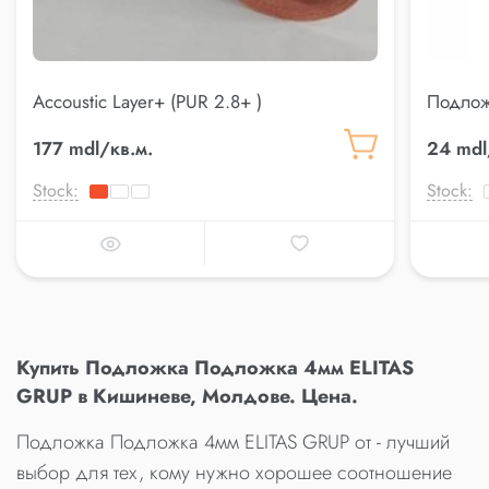
Accoustic Layer+ (PUR 2.8+ )
Подлож
177 mdl/кв.м.
24 mdl
Stock:
Stock:
Купить Подложка Подложка 4мм ELITAS
GRUP в Кишиневе, Молдове. Цена.
Подложка Подложка 4мм ELITAS GRUP от - лучший
выбор для тех, кому нужно хорошее соотношение