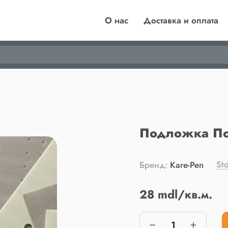
О нас
Доставка и оплата
Подложка По
Sto
Бренд:
Kare-Pen
28 mdl/кв.м.