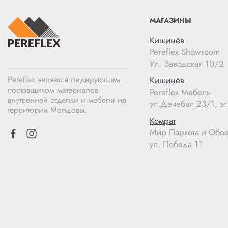
МАГАЗИНЫ
Кишинёв
Pereflex Showroom
Ул. Заводская 10/2
Pereflex является лидирующим
Кишинёв
поставщиком материалов
Pereflex Мебель
внутренней отделки и мебели на
ул.Дечебал 23/1, эт.
территории Молдовы.
Комрат
Мир Паркета и Обо
ул. Победа 11