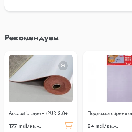
Рекомендуем
Accoustic Layer+ (PUR 2.8+ )
Подложка сиренева
177 mdl/кв.м.
24 mdl/кв.м.