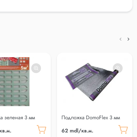
а зеленая 3 мм
Подложка DomoFlex 3 мм
пол) Pereflex
кв.м.
62 mdl/кв.м.