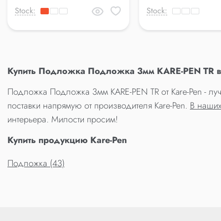
Stock:
Stock:
Купить Подложка Подложка 3мм KARE-PEN TR в
Подложка Подложка 3мм KARE-PEN TR от Kare-Pen - л
поставки напрямую от производителя Kare-Pen.
В наших
интерьера. Милости просим!
Купить продукцию Kare-Pen
Подложка (43)