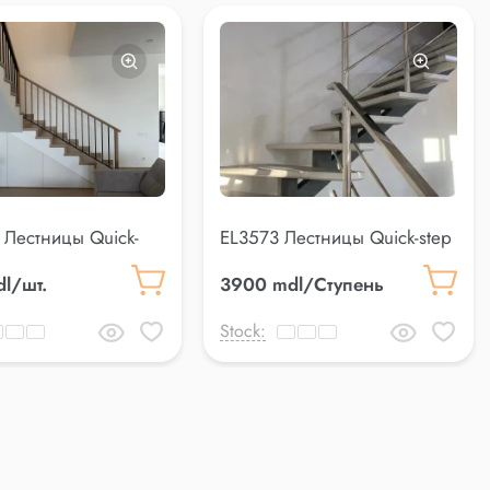
 Лестницы Quick-
EL3573 Лестницы Quick-step
l/шт.
3900 mdl/Ступень
Stock: