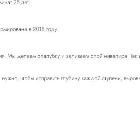
инат 25 лет.
рмирована в 2018 году.
я. Мы делаем опалубку и заливаем слой нивелира. Так 
 нужно, чтобы исправить глубину каждой ступени, выров