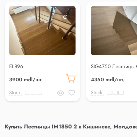
EL896
SIG4750 Лестницы Q
Step
3900 mdl/шт.
4350 mdl/шт.
Stock:
Stock:
Купить Лестницы IM1850 2 в Кишиневе, Молдове