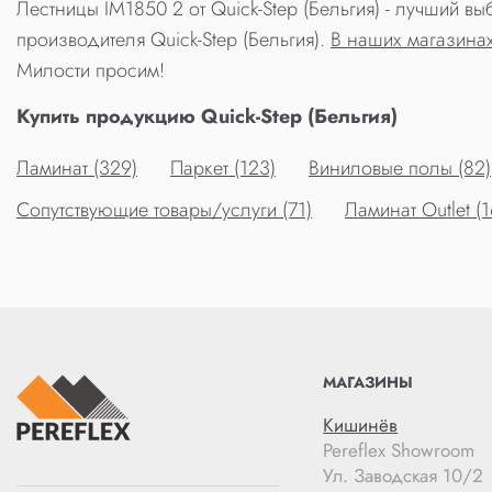
Лестницы IM1850 2 от Quick-Step (Бельгия) - лучший 
производителя Quick-Step (Бельгия).
В наших магазина
Милости просим!
Купить продукцию Quick-Step (Бельгия)
Ламинат (329)
Паркет (123)
Виниловые полы (82)
Сопутствующие товары/услуги (71)
Ламинат Outlet (1
МАГАЗИНЫ
Кишинёв
Pereflex Showroom
Ул. Заводская 10/2