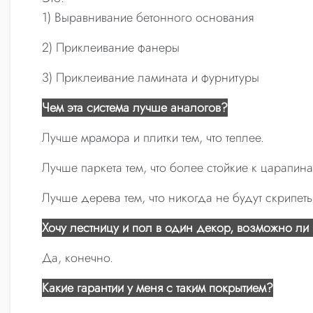
1) Выравнивание бетонного основания
2) Приклеивание фанеры
3) Приклеивание ламината и фурнитуры
Чем эта система лучше аналогов?
Лучше мрамора и плитки тем, что теплее.
Лучше паркета тем, что более стойкие к царапина
Лучше дерева тем, что никогда не будут скрипеть
Хочу лестницу и пол в один декор, возможно ли 
Да, конечно.
Какие гарантии у меня с таким покрытием?