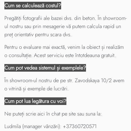
Cum se calculează costul?
Pregătiți fotografii ale bazei dvs. din beton. În showroom-
ul nostru sau prin mesagerie vă putem calcula rapid un
preț orientativ pentru scara dvs.
Pentru o evaluare mai exactă, venim la obiect și realizăm
o consultație. Acest serviciu este întotdeauna gratuit.
Cum pot vedea sistemul și exemplele?
În showroom-ul nostru de pe str. Zavodskaya 10/2 avem
o vitrină și exemple de lucrări.
Cum pot lua legătura cu voi?
Ne puteți scrie aici în chat pe site sau suna la:
Ludmila (manager vânzări): +37360720571