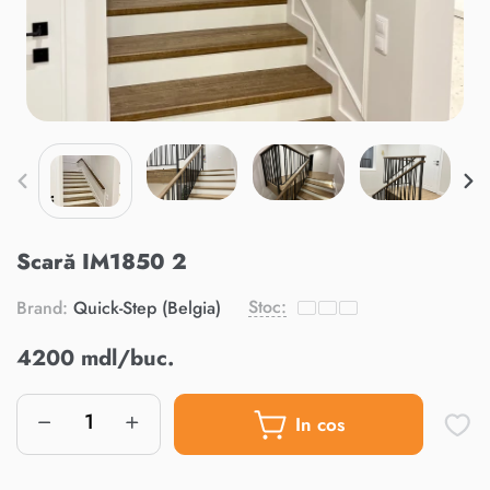
Scară IM1850 2
Stoc:
Brand:
Quick-Step (Belgia)
4200 mdl/buc.
In cos