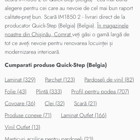
alegere pentru cei care au nevoie de cel mai bun raport
calitate-preț bun. Scară IM1850 2 - livrari direct de la
producator Quick-Step (Belgia) (Belgia).
În magazinele
noastre din Chișinău, Comrat
veți găsi o gamă largă de
tot ce aveți nevoie pentru renovarea locuinței și
modernizarea interioară.
Cumparati produse Quick-Step (Belgia)
Laminat (329)
Parchet (123)
Pardoseli de vinil (82)
Folie (43)
Plintă (333)
Profil pentru podea (707)
Covoare (36)
Clei (32)
Scară (21)
Produse conexe (71)
Laminat Outlet (166)
Vinil Outlet (13)
Masticuri acrilice pentru pardoseli (23)