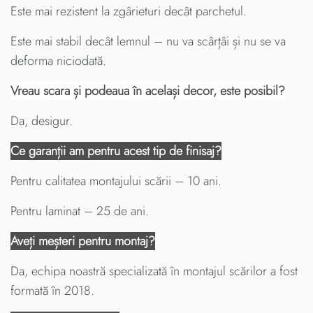
Este mai rezistent la zgârieturi decât parchetul.
Este mai stabil decât lemnul – nu va scârțâi și nu se va
deforma niciodată.
Vreau scara și podeaua în același decor, este posibil?
Da, desigur.
Ce garanții am pentru acest tip de finisaj?
Pentru calitatea montajului scării – 10 ani.
Pentru laminat – 25 de ani.
Aveți meșteri pentru montaj?
Da, echipa noastră specializată în montajul scărilor a fost
formată în 2018.