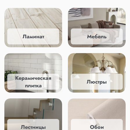
Ламинат
Мебель
Керамическая
Люстры
плитка
Лестницы
Обои