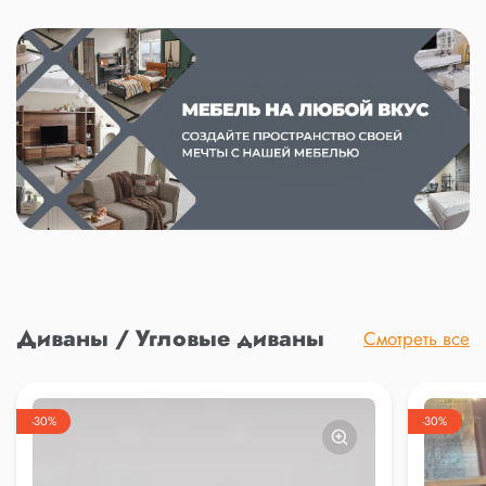
Диваны / Угловые диваны
Смотреть все
-30%
-30%