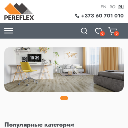
EN
RO
RU
+373 60 701 010
0
0
Популярные категории