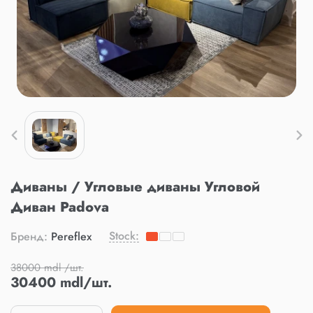
Диваны / Угловые диваны Угловой
Диван Padova
Stock:
Бренд:
Pereflex
38000 mdl /шт.
30400 mdl/шт.