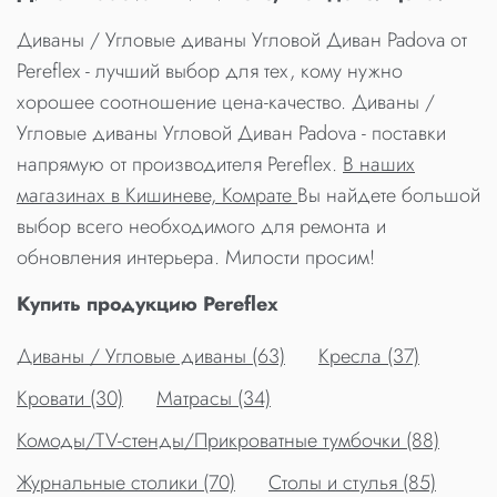
Диваны / Угловые диваны Угловой Диван Padova от
Pereflex - лучший выбор для тех, кому нужно
хорошее соотношение цена-качество. Диваны /
Угловые диваны Угловой Диван Padova - поставки
напрямую от производителя Pereflex.
В наших
магазинах в Кишиневе, Комрате
Вы найдете большой
выбор всего необходимого для ремонта и
обновления интерьера. Милости просим!
Купить продукцию Pereflex
Диваны / Угловые диваны (63)
Кресла (37)
Кровати (30)
Матрасы (34)
Комоды/TV-стенды/Прикроватные тумбочки (88)
Журнальные столики (70)
Столы и стулья (85)