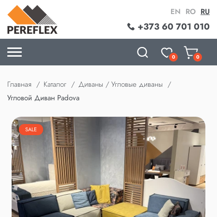
EN
RO
RU
+373 60 701 010
0
0
Главная
Каталог
Диваны / Угловые диваны
Угловой Диван Padova
SALE