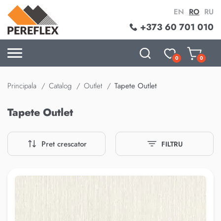
EN
RO
RU
+373 60 701 010
0
0
Principala
Catalog
Outlet
Tapete Outlet
Tapete Outlet
Pret crescator
FILTRU