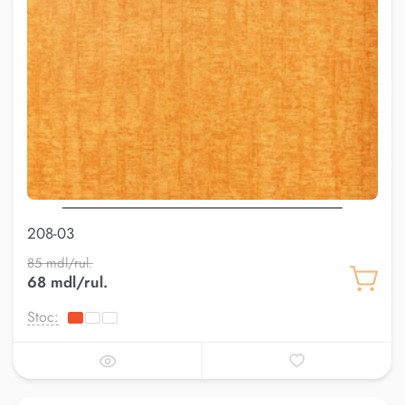
208-03
85 mdl/rul.
68 mdl/rul.
Stoc: