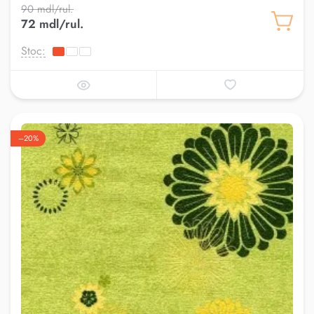
90 mdl/rul.
72 mdl/rul.
Stoc:
–20%