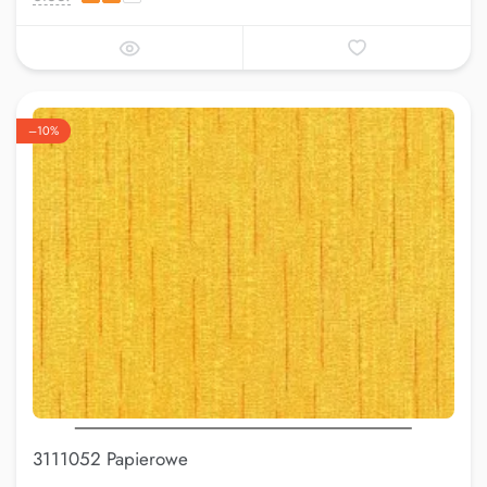
–10%
3111052 Papierowe