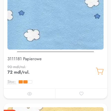
3111181 Papierowe
90 mdl/rul.
72 mdl/rul.
Stoc: