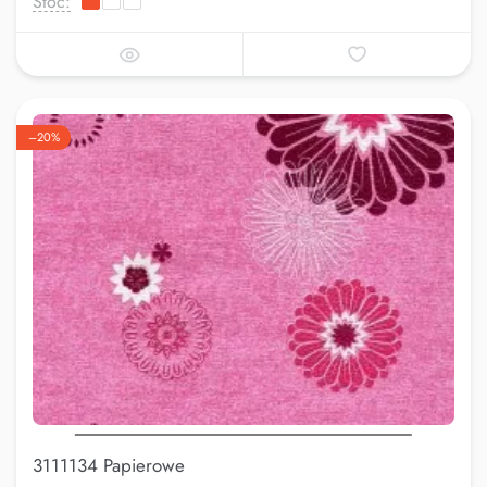
Stoc:
–20%
3111134 Papierowe