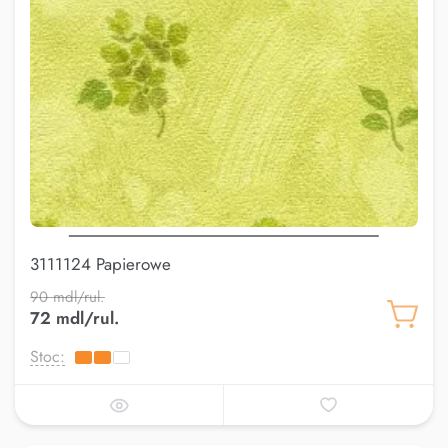
3111124 Papierowe
90 mdl/rul.
72 mdl/rul.
Stoc: