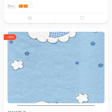
Stoc:
–20%