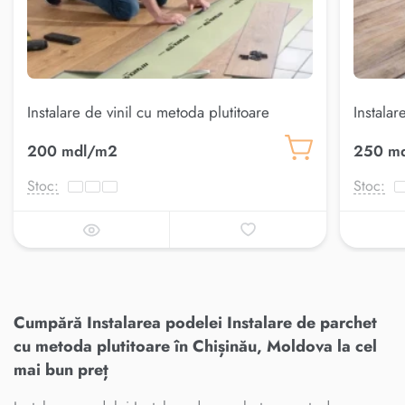
Instalare de vinil cu metoda plutitoare
Instalare
200 mdl/m2
250 m
Stoc:
Stoc:
Cumpără Instalarea podelei Instalare de parchet
cu metoda plutitoare în Chișinău, Moldova la cel
mai bun preț