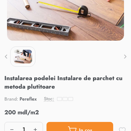
Instalarea podelei Instalare de parchet cu
metoda plutitoare
Stoc:
Brand:
Pereflex
200 mdl/m2
In cos