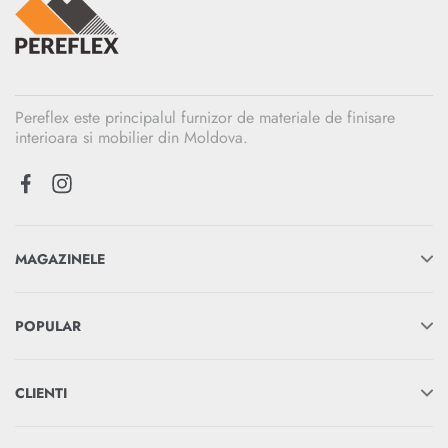
Pereflex este principalul furnizor de materiale de finisare
interioara si mobilier din Moldova.
MAGAZINELE
POPULAR
CLIENTI