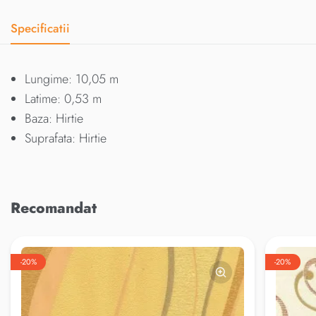
Specificatii
Lungime: 10,05 m
Latime: 0,53 m
Baza: Hirtie
Suprafata: Hirtie
Recomandat
-20%
-20%