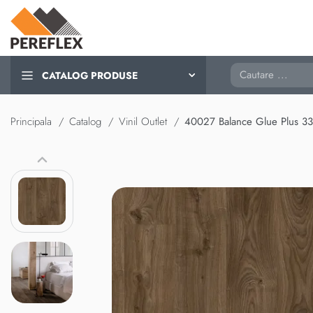
Cautare
CATALOG PRODUSE
Principala
Catalog
Vinil Outlet
40027 Balance Glue Plus 3