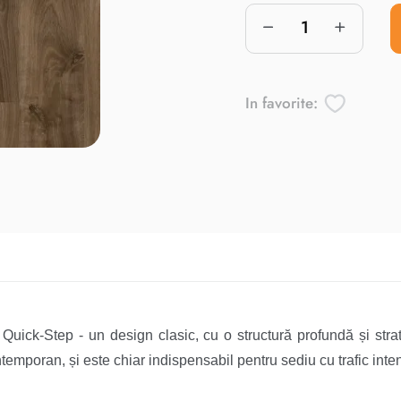
In favorite:
k-Step - un design clasic, cu o structură profundă și strat 
ontemporan, și este chiar indispensabil pentru sediu cu trafic inte