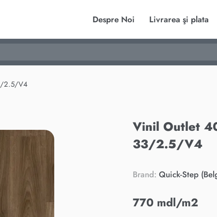
Despre Noi
Livrarea şi plata
3/2.5/V4
Vinil Outlet 
33/2.5/V4
Brand:
Quick-Step (Bel
770 mdl/m2