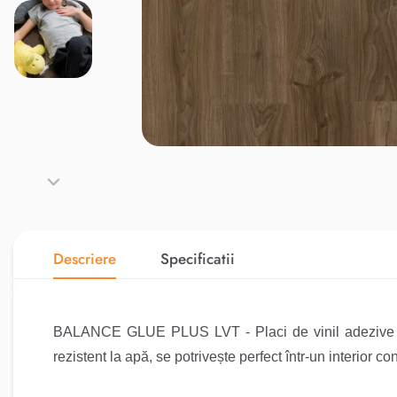
Descriere
Specificatii
BALANCE GLUE PLUS LVT - Placi de vinil adezive Quic
rezistent la apă, se potrivește perfect într-un interior c