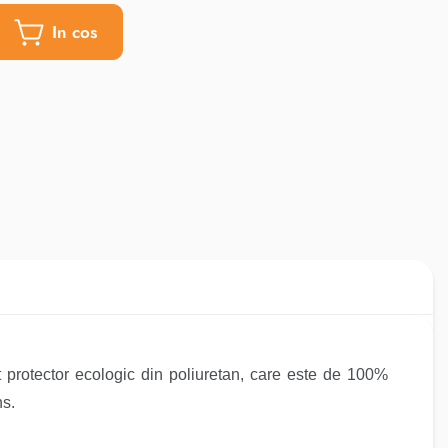
In cos
protector ecologic din poliuretan, care este de 100%
ns.