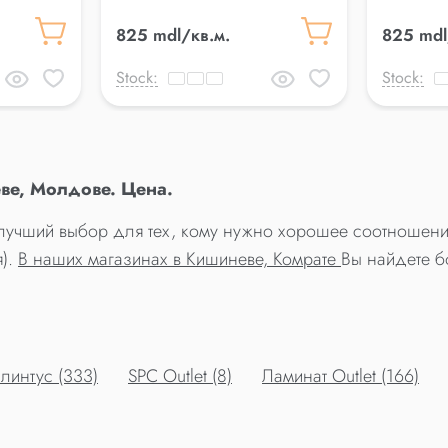
825 mdl/кв.м.
825 mdl
Stock:
Stock:
ве, Молдове. Цена.
- лучший выбор для тех, кому нужно хорошее соотношение
я).
В наших магазинах в Кишиневе, Комрате
Вы найдете б
линтус (333)
SPC Outlet (8)
Ламинат Outlet (166)