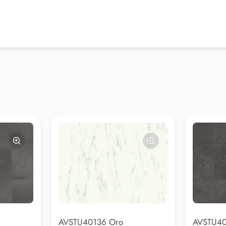
AVSTU40136 Oro
AVSTU40