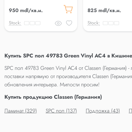
950 mdl/кв.м.
825 mdl/кв.м.
Stock:
Stock:
Купить SPC пол 49783 Green Vinyl AC4 в Кишине
SPC пол 49783 Green Vinyl AC4 от Classen (Германия) 
поставки напрямую от производителя Classen (Германи
обновления интерьера. Милости просим!
Купить продукцию Classen (Германия)
Ламинат (329)
SPC пол (137)
Подложка (43)
П