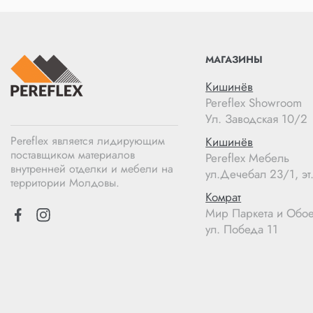
МАГАЗИНЫ
Кишинёв
Pereflex Showroom
Ул. Заводская 10/2
Pereflex является лидирующим
Кишинёв
поставщиком материалов
Pereflex Мебель
внутренней отделки и мебели на
ул.Дечебал 23/1, эт.
территории Молдовы.
Комрат
Мир Паркета и Обо
ул. Победа 11