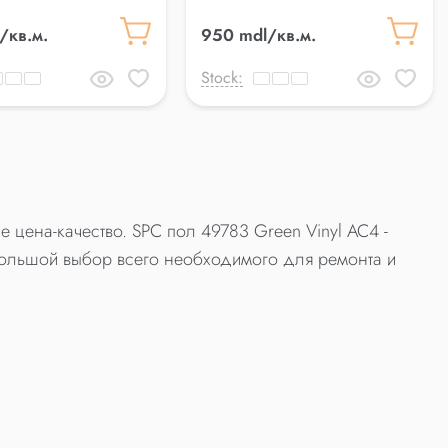
/кв.м.
950 mdl/кв.м.
Stock:
 цена-качество. SPC пол 49783 Green Vinyl AC4 -
ольшой выбор всего необходимого для ремонта и