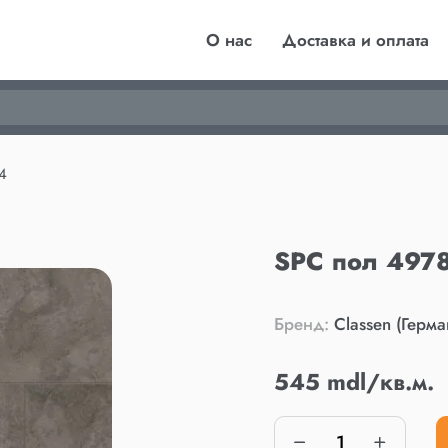
О нас
Доставка и оплата
4
SPC пол 4978
Бренд:
Classen (Герма
545 mdl/кв.м.