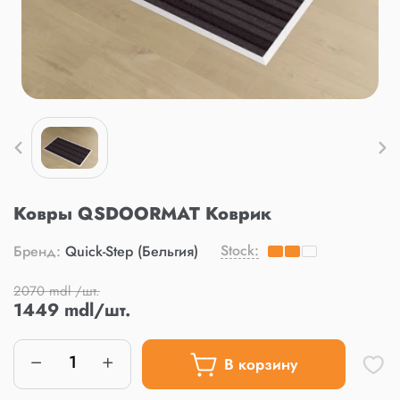
Ковры QSDOORMAT Коврик
Stock:
Бренд:
Quick-Step (Бельгия)
2070 mdl /шт.
1449 mdl/шт.
В корзину