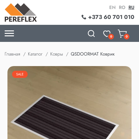
EN
RO
RU
+373 60 701 010
0
0
Главная
Каталог
Ковры
QSDOORMAT Коврик
SALE