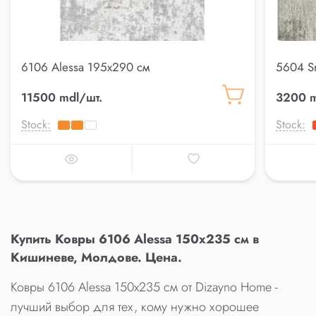
6106 Alessa 195x290 см
5604 S
11500 mdl/шт.
3200 m
Stock:
Stock:
Купить Ковры 6106 Alessa 150x235 см в
Кишиневе, Молдове. Цена.
Ковры 6106 Alessa 150x235 см от Dizayno Home -
лучший выбор для тех, кому нужно хорошее