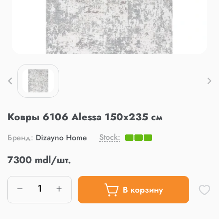
Ковры 6106 Alessa 150x235 см
Stock:
Бренд:
Dizayno Home
7300 mdl/шт.
В корзину