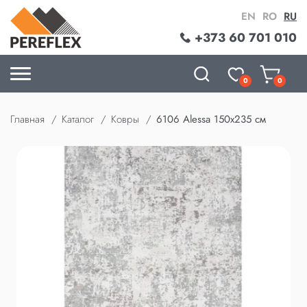
EN
RO
RU
+373 60 701 010
0
0
Главная
Каталог
Ковры
6106 Alessa 150x235 см