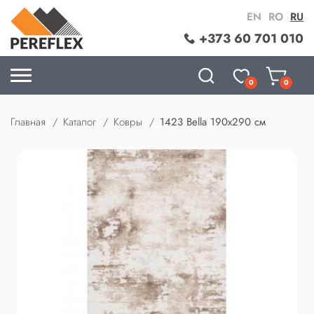
EN
RO
RU
+373 60 701 010
0
0
Главная
Каталог
Ковры
1423 Bella 190x290 см