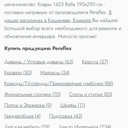
цена-качество. Ковры 1423 Bella 190x290 см -
поставки напрямую от производителя Pereflex.
В
наших магазинах в Кишиневе, Комрате
Вы найдете
большой выбор всего необходимого для ремонта и
обновления интерьера. Милости просим!
Купить продукцию Pereflex
Диваны / Угловые диваны (63)
Кресла (37)
Кровати (30)
Матрасы (34)
Комоды/TV-стенды/Прикроватные тумбочки (88)
Журнальные столики (70)
Столы и стулья (85)
Полки и Этажерки (9)
Шкафы (11)
Гардеробная (4)
Подложка (43)
Детская мебель (29)
Декор Интерьера (234)