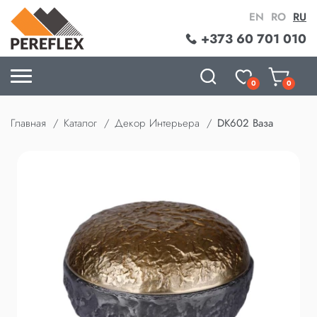
EN
RO
RU
+373 60 701 010
0
0
Главная
Каталог
Декор Интерьера
DK602 Ваза