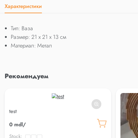
Характеристики
Тип: Ваза
Размер: 21 x 21 x 13 см
Материал: Метал
Рекомендуем
test
0 mdl/
Stock: