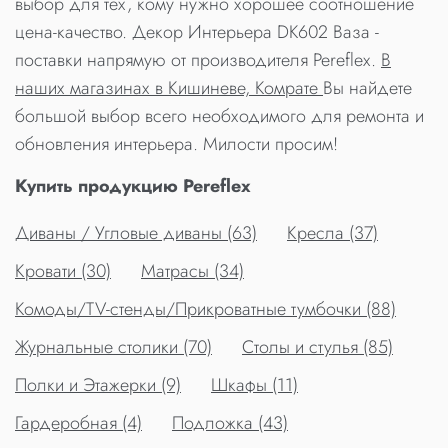
выбор для тех, кому нужно хорошее соотношение
цена-качество. Декор Интерьера DK602 Ваза -
поставки напрямую от производителя Pereflex.
В
наших магазинах в Кишиневе, Комрате
Вы найдете
большой выбор всего необходимого для ремонта и
обновления интерьера. Милости просим!
Купить продукцию Pereflex
Диваны / Угловые диваны (63)
Кресла (37)
Кровати (30)
Матрасы (34)
Комоды/TV-стенды/Прикроватные тумбочки (88)
Журнальные столики (70)
Столы и стулья (85)
Полки и Этажерки (9)
Шкафы (11)
Гардеробная (4)
Подложка (43)