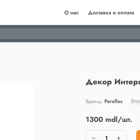
О нас
Доставка и оплата
Декор Интер
Sto
Бренд:
Pereflex
1300 mdl/шт.