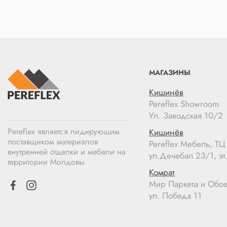
МАГАЗИНЫ
Кишинёв
Pereflex Showroom
Ул. Заводская 10/2
Pereflex является лидирующим
Кишинёв
поставщиком материалов
Pereflex Мебель, Т
внутренней отделки и мебели на
ул.Дечебал 23/1, эт.
территории Молдовы.
Комрат
Мир Паркета и Обо
ул. Победа 11