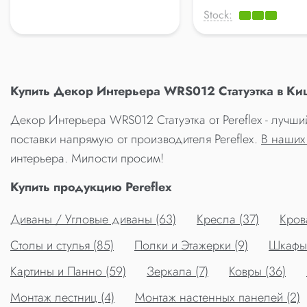
Stock:
Купить Декор Интерьера WRS012 Статуэтка в Ки
Декор Интерьера WRS012 Статуэтка от Pereflex - лучш
поставки напрямую от производителя Pereflex.
В наших
интерьера. Милости просим!
Купить продукцию Pereflex
Диваны / Угловые диваны (63)
Кресла (37)
Крова
Столы и стулья (85)
Полки и Этажерки (9)
Шкафы 
Картины и Панно (59)
Зеркала (7)
Ковры (36)
Монтаж лестниц (4)
Монтаж настенных панелей (2)