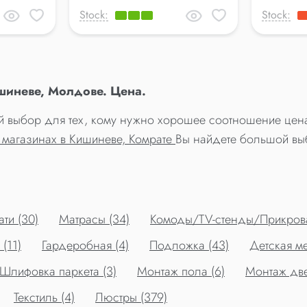
Stock:
Stock:
шиневе, Молдове. Цена.
ий выбор для тех, кому нужно хорошее соотношение цена
 магазинах в Кишиневе, Комрате
Вы найдете большой вы
ти (30)
Матрасы (34)
Комоды/TV-стенды/Прикрова
(11)
Гардеробная (4)
Подложка (43)
Детская ме
Шлифовка паркета (3)
Монтаж пола (6)
Монтаж две
Текстиль (4)
Люстры (379)