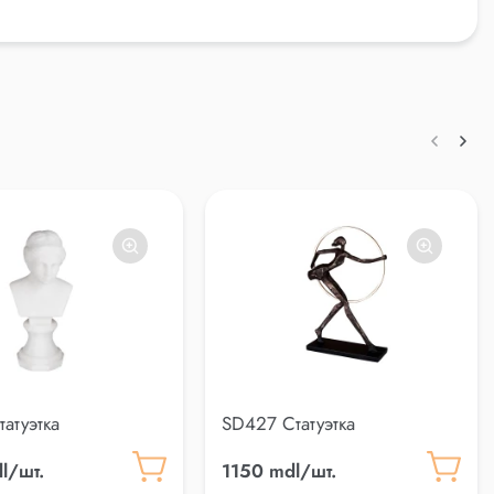
атуэтка
SD427 Статуэтка
l/шт.
1150 mdl/шт.