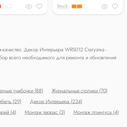
Stock:
-качество. Декор Интерьера WRS012 Статуэтка -
бор всего необходимого для ремонта и обновления
тные тумбочки (88)
Журнальные столики (70)
бель (29)
Декор Интерьера (234)
рей (4)
Монтаж террас (3)
Монтаж плинтуса (4)