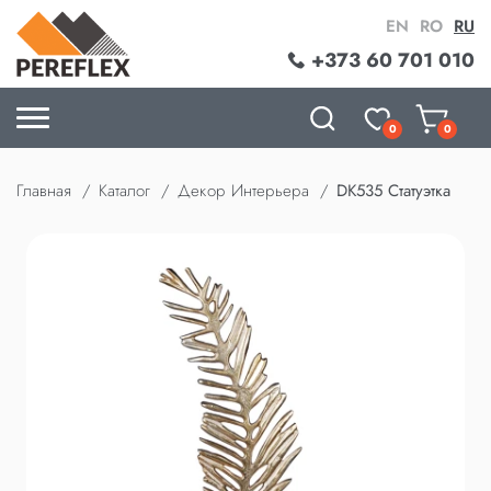
EN
RO
RU
+373 60 701 010
0
0
Главная
Каталог
Декор Интерьера
DK535 Статуэтка