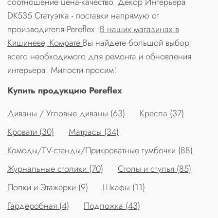
соотношение цена-качество. Декор Интерьера
DK535 Статуэтка - поставки напрямую от
производителя Pereflex.
В наших магазинах в
Кишиневе, Комрате
Вы найдете большой выбор
всего необходимого для ремонта и обновления
интерьера. Милости просим!
Купить продукцию Pereflex
Диваны / Угловые диваны (63)
Кресла (37)
Кровати (30)
Матрасы (34)
Комоды/TV-стенды/Прикроватные тумбочки (88)
Журнальные столики (70)
Столы и стулья (85)
Полки и Этажерки (9)
Шкафы (11)
Гардеробная (4)
Подложка (43)