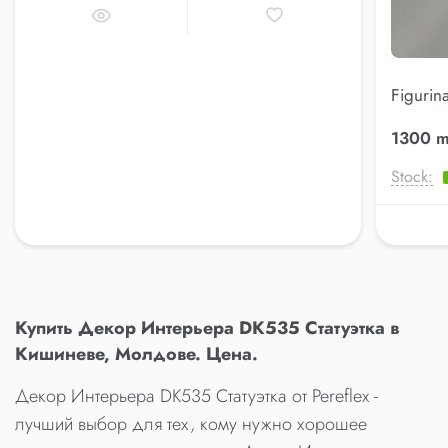
Figurin
(AK.KK
1300 m
Stock:
Купить Декор Интерьера DK535 Статуэтка в
Кишиневе, Молдове. Цена.
Декор Интерьера DK535 Статуэтка от Pereflex -
лучший выбор для тех, кому нужно хорошее