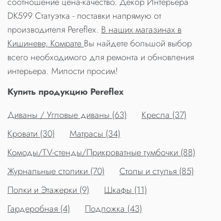
соотношение цена-качество. Декор Интерьера
DK599 Статуэтка - поставки напрямую от
производителя Pereflex.
В наших магазинах в
Кишиневе, Комрате
Вы найдете большой выбор
всего необходимого для ремонта и обновления
интерьера. Милости просим!
Купить продукцию Pereflex
Диваны / Угловые диваны (63)
Кресла (37)
Кровати (30)
Матрасы (34)
Комоды/TV-стенды/Прикроватные тумбочки (88)
Журнальные столики (70)
Столы и стулья (85)
Полки и Этажерки (9)
Шкафы (11)
Гардеробная (4)
Подложка (43)