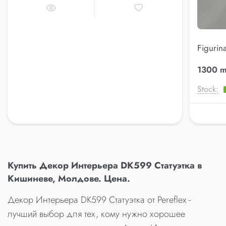
Figurin
(AK.KK
1300 m
Stock:
Купить Декор Интерьера DK599 Статуэтка в
Кишиневе, Молдове. Цена.
Декор Интерьера DK599 Статуэтка от Pereflex -
лучший выбор для тех, кому нужно хорошее