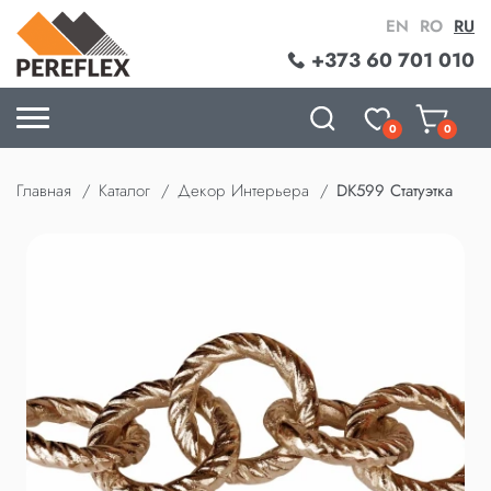
EN
RO
RU
+373 60 701 010
0
0
Главная
Каталог
Декор Интерьера
DK599 Статуэтка