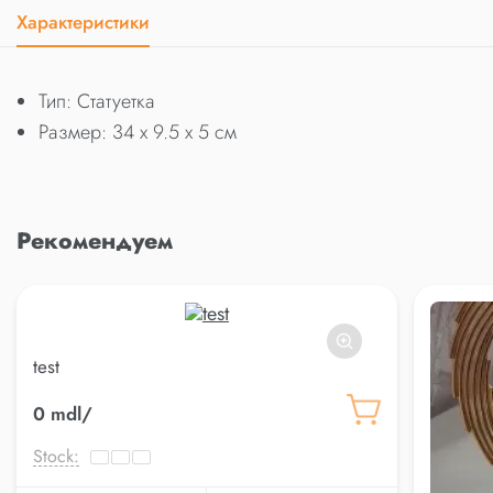
Характеристики
Тип: Статуетка
Размер: 34 x 9.5 x 5 см
Рекомендуем
test
0 mdl/
Stock: