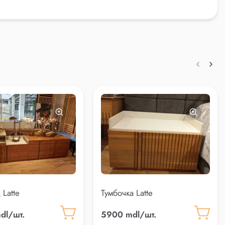
 Latte
Тумбочка Latte
dl/шт.
5900 mdl/шт.