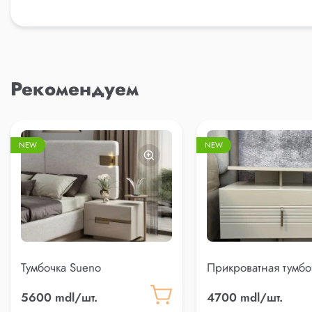
Рекомендуем
NEW
NEW
Тумбочка Sueno
Прикроватная тумбоч
5600 mdl/шт.
4700 mdl/шт.