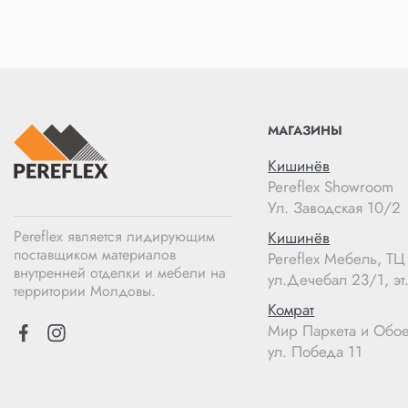
МАГАЗИНЫ
Кишинёв
Pereflex Showroom
Ул. Заводская 10/2
Pereflex является лидирующим
Кишинёв
поставщиком материалов
Pereflex Мебель, Т
внутренней отделки и мебели на
ул.Дечебал 23/1, эт.
территории Молдовы.
Комрат
Мир Паркета и Обо
ул. Победа 11