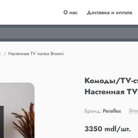
О нас
Доставка и оплата
и
Настенная TV полка Browni
Комоды/TV-с
Настенная TV
Sto
Бренд:
Pereflex
3350 mdl/шт.