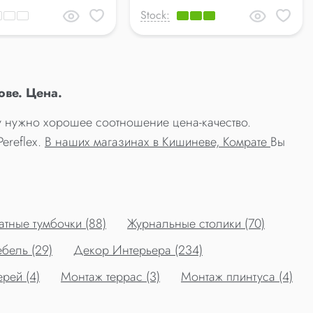
Stock:
ве. Цена.
му нужно хорошее соотношение цена-качество.
ereflex.
В наших магазинах в Кишиневе, Комрате
Вы
тные тумбочки (88)
Журнальные столики (70)
бель (29)
Декор Интерьера (234)
рей (4)
Монтаж террас (3)
Монтаж плинтуса (4)