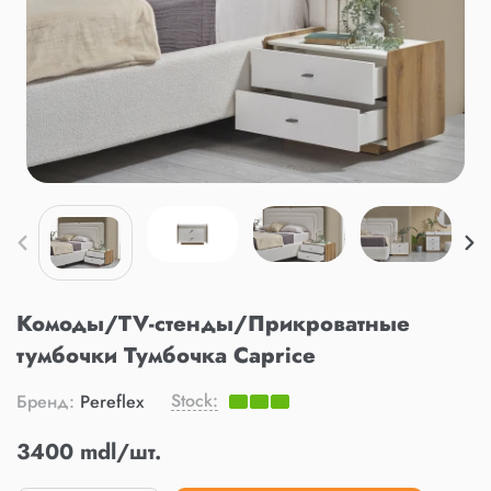
Комоды/TV-стенды/Прикроватные
тумбочки Тумбочка Caprice
Stock:
Бренд:
Pereflex
3400 mdl/шт.