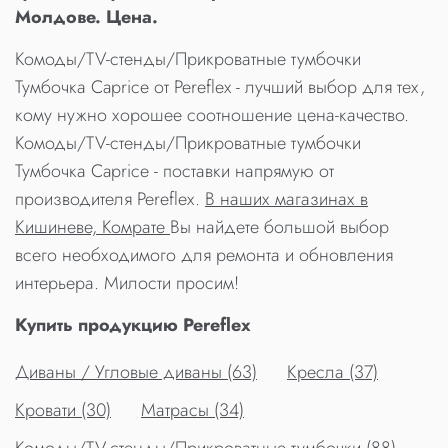
Молдове. Цена.
Комоды/TV-стенды/Прикроватные тумбочки
Тумбочка Caprice от Pereflex - лучший выбор для тех,
кому нужно хорошее соотношение цена-качество.
Комоды/TV-стенды/Прикроватные тумбочки
Тумбочка Caprice - поставки напрямую от
производителя Pereflex.
В наших магазинах в
Кишиневе, Комрате
Вы найдете большой выбор
всего необходимого для ремонта и обновления
интерьера. Милости просим!
Купить продукцию Pereflex
Диваны / Угловые диваны (63)
Кресла (37)
Кровати (30)
Матрасы (34)