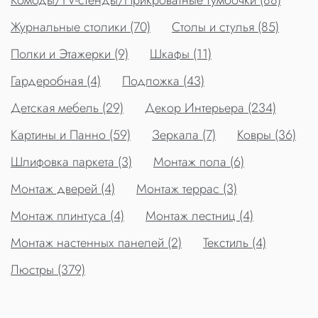
Комоды/TV-стенды/Прикроватные тумбочки (88)
Журнальные столики (70)
Столы и стулья (85)
Полки и Этажерки (9)
Шкафы (11)
Гардеробная (4)
Подложка (43)
Детская мебель (29)
Декор Интерьера (234)
Картины и Панно (59)
Зеркала (7)
Ковры (36)
Шлифовка паркета (3)
Монтаж пола (6)
Монтаж дверей (4)
Монтаж террас (3)
Монтаж плинтуса (4)
Монтаж лестниц (4)
Монтаж настенных панелей (2)
Текстиль (4)
Люстры (379)