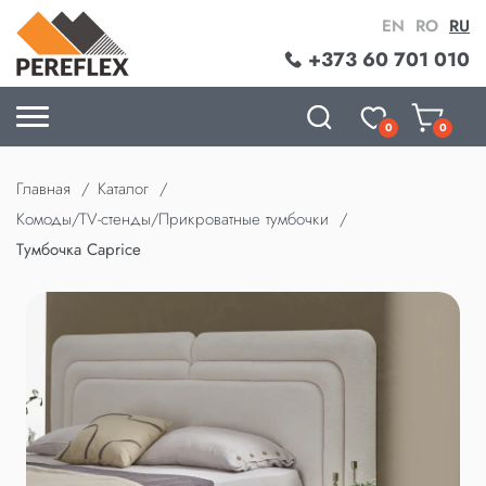
EN
RO
RU
+373 60 701 010
0
0
Главная
Каталог
Комоды/TV-стенды/Прикроватные тумбочки
Тумбочка Caprice