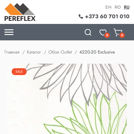
EN
RO
RU
+373 60 701 010
0
0
Главная
Каталог
Обои Outlet
4220-20 Exclusive
SALE