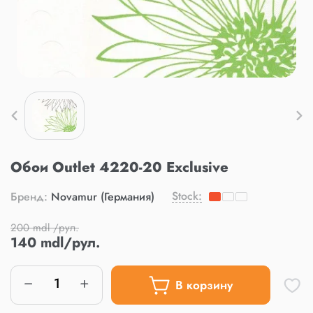
Обои Outlet 4220-20 Exclusive
Stock:
Бренд:
Novamur (Германия)
200 mdl /рул.
140 mdl/рул.
В корзину